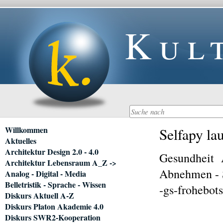
Kul
Navigation
Willkommen
Selfapy la
überspringen
Aktuelles
Architektur Design 2.0 - 4.0
Gesundheit
Architektur Lebensraum A_Z ->
Abnehmen - 
Analog - Digital - Media
Belletristik - Sprache - Wissen
-gs-frohebot
Diskurs Aktuell A-Z
Diskurs Platon Akademie 4.0
Diskurs SWR2-Kooperation