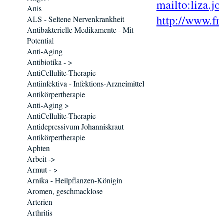
mailto:liza.
Anis
http://www.f
ALS - Seltene Nervenkrankheit
Antibakterielle Medikamente - Mit
Potential
Anti-Aging
Antibiotika - >
AntiCellulite-Therapie
Antiinfektiva - Infektions-Arzneimittel
Antikörpertherapie
Anti-Aging >
AntiCellulite-Therapie
Antidepressivum Johanniskraut
Antikörpertherapie
Aphten
Arbeit ->
Armut - >
Arnika - Heilpflanzen-Königin
Aromen, geschmacklose
Arterien
Arthritis