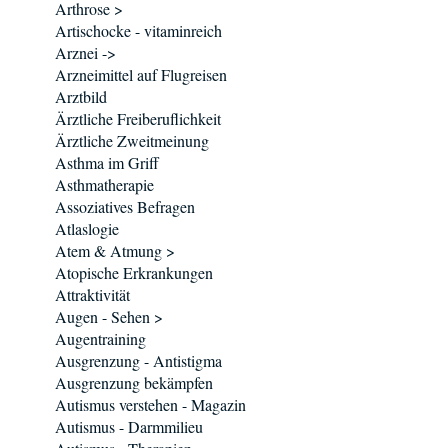
Arthrose >
Artischocke - vitaminreich
Arznei ->
Arzneimittel auf Flugreisen
Arztbild
Ärztliche Freiberuflichkeit
Ärztliche Zweitmeinung
Asthma im Griff
Asthmatherapie
Assoziatives Befragen
Atlaslogie
Atem & Atmung >
Atopische Erkrankungen
Attraktivität
Augen - Sehen >
Augentraining
Ausgrenzung - Antistigma
Ausgrenzung bekämpfen
Autismus verstehen - Magazin
Autismus - Darmmilieu