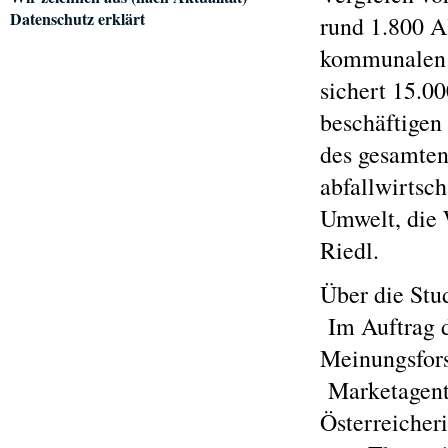
Datenschutz erklärt
rund 1.800 A
kommunalen A
sichert 15.00
beschäftigen
des gesamten
abfallwirtsch
Umwelt, die W
Riedl.
Über die Stu
Im Auftrag 
Meinungsfors
Marketagent
Österreicher