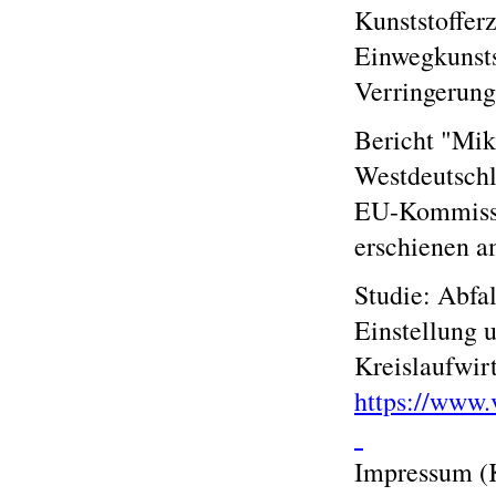
Kunststoffer
Einwegkunsts
Verringerung
Bericht "Mik
Westdeutschl
EU-Kommissio
erschienen a
Studie: Abfal
Einstellung 
Kreislaufwir
https://www.
Impressum (K