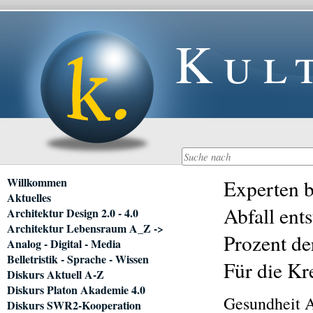
Kul
Navigation
Willkommen
Experten b
überspringen
Aktuelles
Abfall ent
Architektur Design 2.0 - 4.0
Architektur Lebensraum A_Z ->
Prozent de
Analog - Digital - Media
Belletristik - Sprache - Wissen
Für die Kr
Diskurs Aktuell A-Z
Diskurs Platon Akademie 4.0
Gesundheit A
Diskurs SWR2-Kooperation