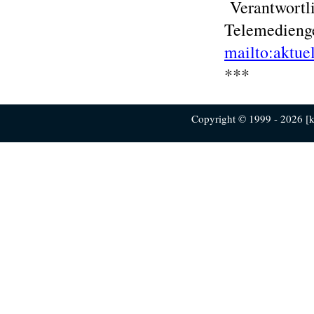
Verantwortli
Telemedienge
mailto:aktue
***
Copyright © 1999 - 2026 [ku