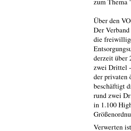
zum Thema "
Über den V
Der Verband 
die freiwilli
Entsorgungsu
derzeit über
zwei Drittel
der privaten
beschäftigt d
rund zwei Dri
in 1.100 Hig
Größenordnun
Verwerten ist