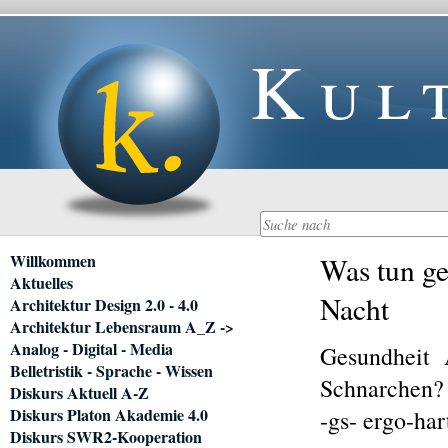
Kul
Navigation
Willkommen
Was tun ge
überspringen
Aktuelles
Nacht
Architektur Design 2.0 - 4.0
Architektur Lebensraum A_Z ->
Analog - Digital - Media
Gesundheit
Belletristik - Sprache - Wissen
Schnarchen? 
Diskurs Aktuell A-Z
Diskurs Platon Akademie 4.0
-gs- ergo-ha
Diskurs SWR2-Kooperation