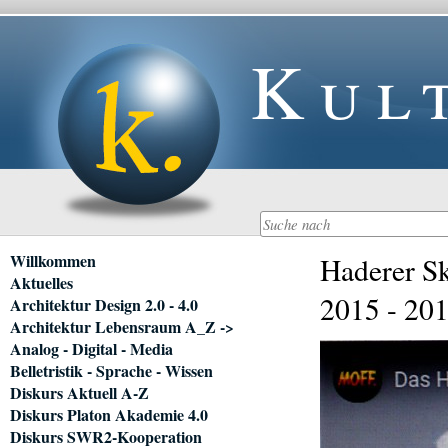
Kul
Navigation
Willkommen
Haderer Sk
überspringen
Aktuelles
2015 - 201
Architektur Design 2.0 - 4.0
Architektur Lebensraum A_Z ->
Analog - Digital - Media
Belletristik - Sprache - Wissen
Diskurs Aktuell A-Z
Diskurs Platon Akademie 4.0
Diskurs SWR2-Kooperation