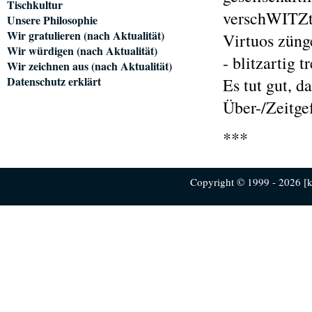
Tischkultur
verschWITZt
Unsere Philosophie
Wir gratulieren (nach Aktualität)
Virtuos züng
Wir würdigen (nach Aktualität)
- blitzartig t
Wir zeichnen aus (nach Aktualität)
Datenschutz erklärt
Es tut gut, d
Über-/Zeitge
***
Copyright © 1999 - 2026 [ku