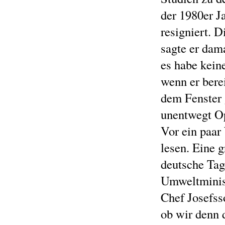
der 1980er J
resigniert. 
sagte er dam
es habe kein
wenn er bere
dem Fenster 
unentwegt O
Vor ein paar
lesen. Eine 
deutsche Tag
Umweltminist
Chef Josefss
ob wir denn 