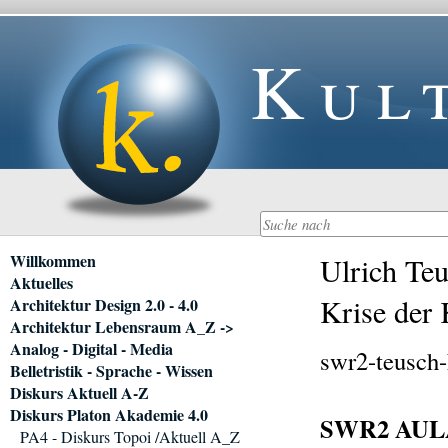
Kul
Navigation
Willkommen
Ulrich Te
überspringen
Aktuelles
Krise der 
Architektur Design 2.0 - 4.0
Architektur Lebensraum A_Z ->
Analog - Digital - Media
swr2-teusch-
Belletristik - Sprache - Wissen
Diskurs Aktuell A-Z
Diskurs Platon Akademie 4.0
SWR2 AULA 
PA4 - Diskurs Topoi /Aktuell A_Z