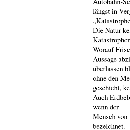
Autobahn-Sch
längst in Ver
„Katastrophen
Die Natur ke
Katastrophen
Worauf Frisc
Aussage abzie
überlassen bl
ohne den Men
geschieht, k
Auch Erdbebe
wenn der
Mensch von i
bezeichnet.