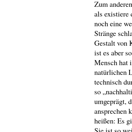
Zum anderen 
als existiere 
noch eine wei
Stränge schl
Gestalt von 
ist es aber s
Mensch hat i
natürlichen 
technisch dur
so „nachhalt
umgeprägt, d
ansprechen k
heißen: Es g
Sie ist so w