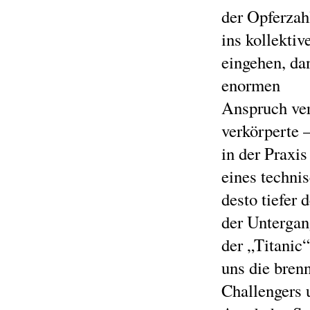
der Opferzah
ins kollekti
eingehen, da
enormen
Anspruch ver
verkörperte 
in der Praxis
eines techni
desto tiefer 
der Unterga
der „Titanic
uns die bren
Challengers 