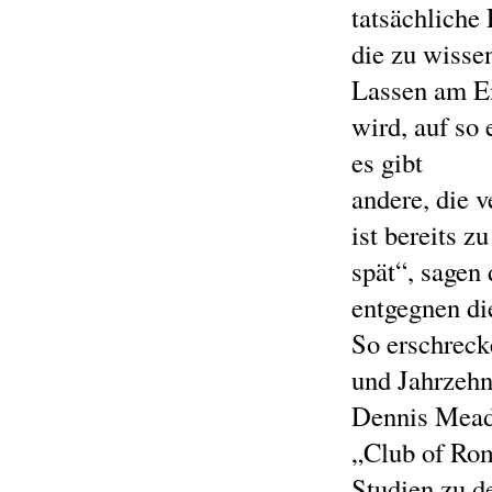
tatsächliche
die zu wisse
Lassen am E
wird, auf so
es gibt
andere, die v
ist bereits zu
spät“, sagen 
entgegnen di
So erschreck
und Jahrzehn
Dennis Mead
„Club of Ro
Studien zu d