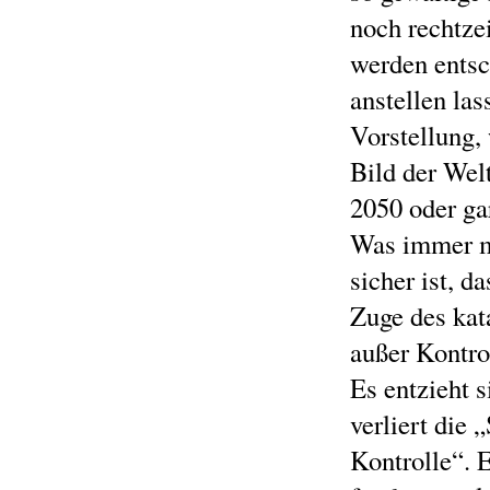
noch rechtzei
werden entsc
anstellen las
Vorstellung,
Bild der Wel
2050 oder ga
Was immer ma
sicher ist, d
Zuge des kat
außer Kontrol
Es entzieht 
verliert die 
Kontrolle“. 