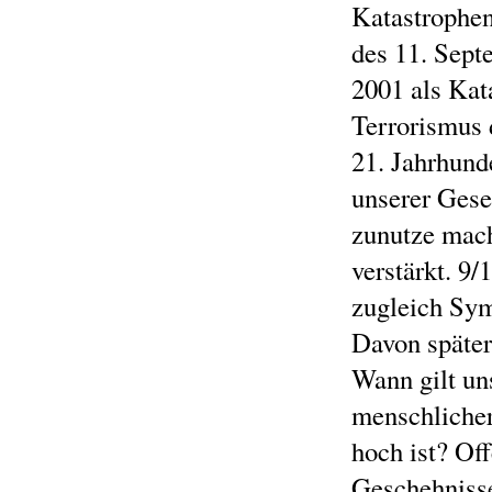
Katastrophen
des 11. Sept
2001 als Kat
Terrorismus 
21. Jahrhund
unserer Gese
zunutze mach
verstärkt. 9/1
zugleich Sym
Davon später
Wann gilt un
menschlicher
hoch ist? Off
Geschehniss