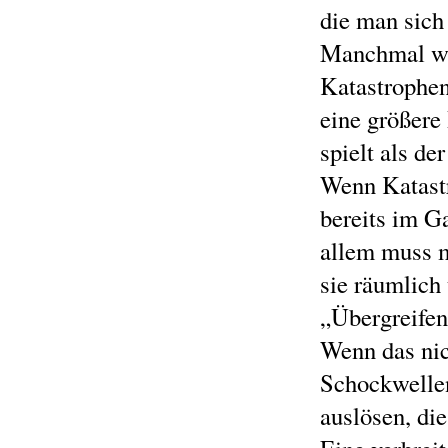
die man sich
Manchmal w
Katastrophen
eine größere
spielt als d
Wenn Katast
bereits im Ga
allem muss 
sie räumlich 
„Übergreifen
Wenn das nic
Schockwelle
auslösen, di