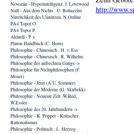
Novozän - Hyperintelligenz, J. Lovewood
http://www.s
Null - Aus dem Nichts . U. Bottazzini
Nützlichkeit des Unnützen, N.Ordine
PA4 Topoi O
PA4 Topoi P
Aktuell - P >
Platon Handbuch (C. Horn)
Philosophie - Chinesisch . H. v. Ess
Philosophie - Chinesisch . R. Wilhelm:
Philosophie des aufrechten Gangs ->
Philosophie für Nichtphilosophen (F.
Moser)
Philosophie - Jetzt (A.U. Sommer)
Philosophie der Moderne (G. Skirbekk)
Philosophie - Neueste Zeit .W.Röd,
W.Essler
Philosophie des 20. Jahrhunderts ->
Philosophie - K. Popper - Kritischer
Rationalismus
Philosophie - Politisch . L. Herzog