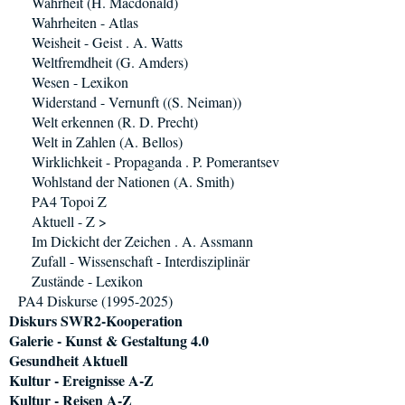
Wahrheit (H. Macdonald)
Wahrheiten - Atlas
Weisheit - Geist . A. Watts
Weltfremdheit (G. Amders)
Wesen - Lexikon
Widerstand - Vernunft ((S. Neiman))
Welt erkennen (R. D. Precht)
Welt in Zahlen (A. Bellos)
Wirklichkeit - Propaganda . P. Pomerantsev
Wohlstand der Nationen (A. Smith)
PA4 Topoi Z
Aktuell - Z >
Im Dickicht der Zeichen . A. Assmann
Zufall - Wissenschaft - Interdisziplinär
Zustände - Lexikon
PA4 Diskurse (1995-2025)
Diskurs SWR2-Kooperation
Galerie - Kunst & Gestaltung 4.0
Gesundheit Aktuell
Kultur - Ereignisse A-Z
Kultur - Reisen A-Z