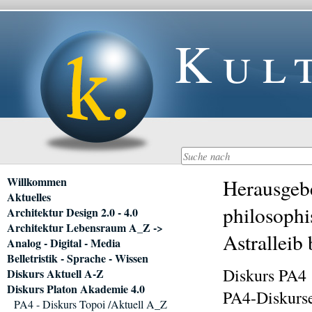
Kul
Navigation
Willkommen
Herausgebe
überspringen
Aktuelles
philosophi
Architektur Design 2.0 - 4.0
Architektur Lebensraum A_Z ->
Astralleib
Analog - Digital - Media
Belletristik - Sprache - Wissen
Diskurs PA
Diskurs Aktuell A-Z
Diskurs Platon Akademie 4.0
PA4-Diskurse
PA4 - Diskurs Topoi /Aktuell A_Z