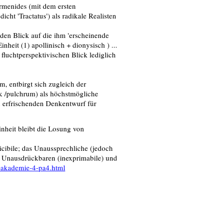
rmenides (mit dem ersten
cht 'Tractatus') als radikale Realisten
nden Blick auf die ihm 'erscheinende
heit (1) apollinisch + dionysisch ) ...
, fluchtperspektivischen Blick lediglich
 entbirgt sich zugleich der
ik /pulchrum) als höchstmögliche
en erfrischenden Denkentwurf für
heit bleibt die Losung von
cibile; das Unaussprechliche (jedoch
es Unausdrückbaren (inexprimabile) und
n-akademie-4-pa4.html