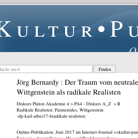
Kultur•P
O
Jörg Bernardy : Der Traum vom neutrale
Wittgenstein als radikale Realisten
Diskurs Platon Akademie 4 > PA4 - Diskurs A_Z > R
Radikale Realisten: Parmenides, Wittgenstein
-dp-karl-alber17-6radikale-realisten:
Online-Publikation: Juni 2017 im Internet-Journal <<kultur-pu