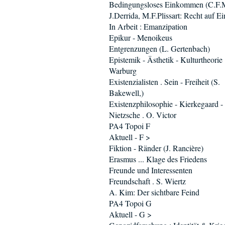
Bedingungsloses Einkommen (C.F.M
J.Derrida, M.F.Plissart: Recht auf Ei
In Arbeit : Emanzipation
Epikur - Menoikeus
Entgrenzungen (L. Gertenbach)
Epistemik - Ästhetik - Kulturtheorie 
Warburg
Existenzialisten . Sein - Freiheit (S.
Bakewell,)
Existenzphilosophie - Kierkegaard -
Nietzsche . O. Victor
PA4 Topoi F
Aktuell - F >
Fiktion - Ränder (J. Rancière)
Erasmus ... Klage des Friedens
Freunde und Interessenten
Freundschaft . S. Wiertz
A. Kim: Der sichtbare Feind
PA4 Topoi G
Aktuell - G >