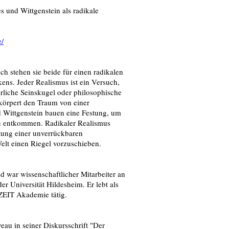
 und Wittgenstein als radikale
e/
h stehen sie beide für einen radikalen
ens. Jeder Realismus ist ein Versuch,
rliche Seinskugel oder philosophische
körpert den Traum von einer
d Wittgenstein bauen eine Festung, um
zu entkommen. Radikaler Realismus
htung einer unverrückbaren
elt einen Riegel vorzuschieben.
d war wissenschaftlicher Mitarbeiter an
er Universität Hildesheim. Er lebt als
 ZEIT Akademie tätig.
au in seiner Diskursschrift "Der