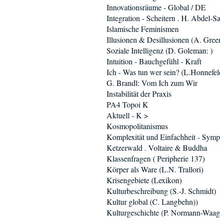
Innovationsräume - Global / DE
Integration - Scheitern . H. Abdel-
Islamische Feminismen
Illusionen & Desillusionen (A. Gree
Soziale Intelligenz (D. Goleman: )
Intuition - Bauchgefühl - Kraft
Ich - Was tun wer sein? (L.Honnefel
G. Brandl: Vom Ich zum Wir
Instabilität der Praxis
PA4 Topoi K
Aktuell - K >
Kosmopolitanismus
Komplexität und Einfachheit - Sym
Ketzerwald . Voltaire & Buddha
Klassenfragen ( Peripherie 137)
Körper als Ware (L.N. Trallori)
Krisengebiete (Lexikon)
Kulturbeschreibung (S.-J. Schmidt)
Kultur global (C. Langbehn))
Kulturgeschichte (P. Normann-Waag