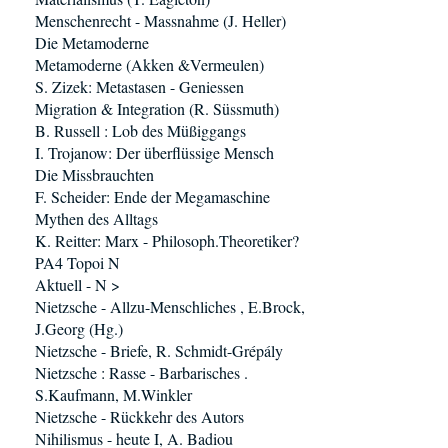
Menschenrecht - Massnahme (J. Heller)
Die Metamoderne
Metamoderne (Akken &Vermeulen)
S. Zizek: Metastasen - Geniessen
Migration & Integration (R. Süssmuth)
B. Russell : Lob des Müßiggangs
I. Trojanow: Der überflüssige Mensch
Die Missbrauchten
F. Scheider: Ende der Megamaschine
Mythen des Alltags
K. Reitter: Marx - Philosoph.Theoretiker?
PA4 Topoi N
Aktuell - N >
Nietzsche - Allzu-Menschliches , E.Brock,
J.Georg (Hg.)
Nietzsche - Briefe, R. Schmidt-Grépály
Nietzsche : Rasse - Barbarisches .
S.Kaufmann, M.Winkler
Nietzsche - Rückkehr des Autors
Nihilismus - heute I, A. Badiou