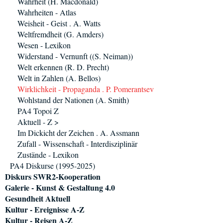
Wahrheit (H. Macdonald)
Wahrheiten - Atlas
Weisheit - Geist . A. Watts
Weltfremdheit (G. Amders)
Wesen - Lexikon
Widerstand - Vernunft ((S. Neiman))
Welt erkennen (R. D. Precht)
Welt in Zahlen (A. Bellos)
Wirklichkeit - Propaganda . P. Pomerantsev
Wohlstand der Nationen (A. Smith)
PA4 Topoi Z
Aktuell - Z >
Im Dickicht der Zeichen . A. Assmann
Zufall - Wissenschaft - Interdisziplinär
Zustände - Lexikon
PA4 Diskurse (1995-2025)
Diskurs SWR2-Kooperation
Galerie - Kunst & Gestaltung 4.0
Gesundheit Aktuell
Kultur - Ereignisse A-Z
Kultur - Reisen A-Z