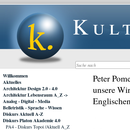
Kul
Navigation
Willkommen
Peter Pome
überspringen
Aktuelles
unsere Wir
Architektur Design 2.0 - 4.0
Architektur Lebensraum A_Z ->
Englischen
Analog - Digital - Media
Belletristik - Sprache - Wissen
Diskurs Aktuell A-Z
Diskurs Platon Akademie 4.0
PA4 - Diskurs Topoi /Aktuell A_Z