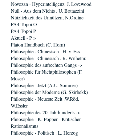
Novozän - Hyperintelligenz, J. Lovewood
Null - Aus dem Nichts . U. Bottazzini
Nützlichkeit des Unnützen, N.Ordine
PA4 Topoi O
PA4 Topoi P
Aktuell - P >
Platon Handbuch (C. Horn)
Philosophie - Chinesisch . H. v. Ess
Philosophie - Chinesisch . R. Wilhelm:
Philosophie des aufrechten Gangs ->
Philosophie für Nichtphilosophen (F.
Moser)
Philosophie - Jetzt (A.U. Sommer)
Philosophie der Moderne (G. Skirbekk)
Philosophie - Neueste Zeit .W.Röd,
W.Essler
Philosophie des 20. Jahrhunderts ->
Philosophie - K. Popper - Kritischer
Rationalismus
Philosophie - Politisch . L. Herzog