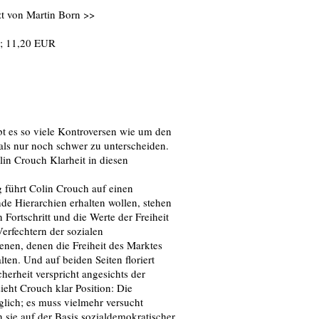
zt von Martin Born >>
; 11,20 EUR
bt es so viele Kontroversen wie um den
mals nur noch schwer zu unterscheiden.
lin Crouch Klarheit in diesen
 führt Colin Crouch auf einen
nde Hierarchien erhalten wollen, stehen
Fortschritt und die Werte der Freiheit
erfechtern der sozialen
nen, denen die Freiheit des Marktes
lten. Und auf beiden Seiten floriert
cherheit verspricht angesichts der
eht Crouch klar Position: Die
lich; es muss vielmehr versucht
n sie auf der Basis sozialdemokratischer