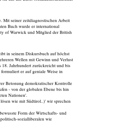
e. Mit seiner zeitdiagnostischen Arbeit
ten Buch wurde er international
ity of Warwick und Mitglied der British
eibt in seinem Diskursbuch auf höchst
ehreren Wellen mit Gewinn und Verlust
s 18. Jahrhundert zurückreicht und bis
formuliert er auf geniale Weise in
kerer Betonung demokratischer Kontrolle
tufen - von der globalen Ebene bis hin
eten Nationen'.
lösen wie mit Südtirol..)' wir sprechen
l bewusste Form der Wirtschafts- und
olitisch-sozialliberalen wie