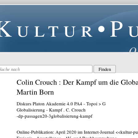
Kultur•P
O
Colin Crouch : Der Kampf um die Global
Martin Born
Diskurs Platon Akademie 4.0 PA4 - Topoi > G
Globalisierung - Kampf . C. Crouch
-dp-passagen20-3globalisierung-kampf
Online-Publikation: April 2020 im Internet-Journal <<kultur-p