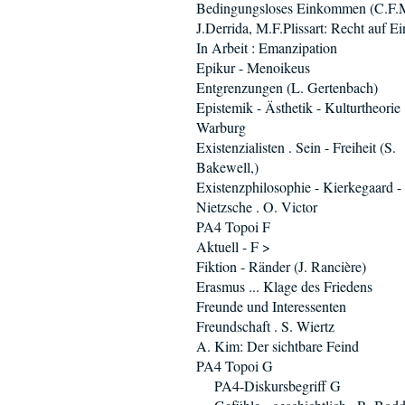
Bedingungsloses Einkommen (C.F.M
J.Derrida, M.F.Plissart: Recht auf Ei
In Arbeit : Emanzipation
Epikur - Menoikeus
Entgrenzungen (L. Gertenbach)
Epistemik - Ästhetik - Kulturtheorie 
Warburg
Existenzialisten . Sein - Freiheit (S.
Bakewell,)
Existenzphilosophie - Kierkegaard -
Nietzsche . O. Victor
PA4 Topoi F
Aktuell - F >
Fiktion - Ränder (J. Rancière)
Erasmus ... Klage des Friedens
Freunde und Interessenten
Freundschaft . S. Wiertz
A. Kim: Der sichtbare Feind
PA4 Topoi G
PA4-Diskursbegriff G