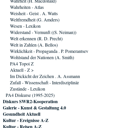
Wahrheit (H. Macdonald)
Wahrheiten - Atlas
Weisheit - Geist . A. Watts
Weltfremdheit (G. Amders)
Wesen - Lexikon
Widerstand - Vernunft ((S. Neiman))
Welt erkennen (R. D. Precht)
Welt in Zahlen (A. Bellos)
Wirklichkeit - Propaganda . P. Pomerantsev
Wohlstand der Nationen (A. Smith)
PA4 Topoi Z
Aktuell - Z >
Im Dickicht der Zeichen . A. Assmann
Zufall - Wissenschaft - Interdisziplinär
Zustände - Lexikon
PA4 Diskurse (1995-2025)
Diskurs SWR2-Kooperation
Galerie - Kunst & Gestaltung 4.0
Gesundheit Aktuell
Kultur - Ereignisse A-Z
Kultur - Reisen A-Z