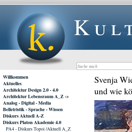
Kul
Navigation
Willkommen
Svenja Wie
überspringen
Aktuelles
und wie kö
Architektur Design 2.0 - 4.0
Architektur Lebensraum A_Z ->
Analog - Digital - Media
Belletristik - Sprache - Wissen
Diskurs Aktuell A-Z
Diskurs Platon Akademie 4.0
PA4 - Diskurs Topoi /Aktuell A_Z