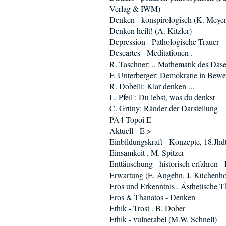
Verlag & IWM)
Denken - konspirologisch (K. Meyer
Denken heilt! (A. Kitzler)
Depression - Pathologische Trauer
Descartes - Meditationen .
R. Taschner: .. Mathematik des Dase
F. Unterberger: Demokratie in Bew
R. Dobelli: Klar denken ...
L. Pfeil : Du lebst, was du denkst
C. Grüny: Ränder der Darstellung
PA4 Topoi E
Aktuell - E >
Einbildungskraft - Konzepte, 18.Jhd
Einsamkeit . M. Spitzer
Enttäuschung - historisch erfahren -
Erwartung (E. Angehn, J. Küchenho
Eros und Erkenntnis . Ästhetische T
Eros & Thanatos - Denken
Ethik - Trost . B. Dober
Ethik - vulnerabel (M.W. Schnell)