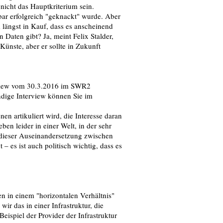
 nicht das Hauptkriterium sein.
ar erfolgreich "geknackt" wurde. Aber
längst in Kauf, dass es anscheinend
 Daten gibt? Ja, meint Felix Stalder,
Künste, aber er sollte in Zukunft
erview vom 30.3.2016 im SWR2
ändige Interview können Sie im
en artikuliert wird, die Interesse daran
en leider in einer Welt, in der sehr
in dieser Auseinandersetzung zwischen
– es ist auch politisch wichtig, dass es
n in einem "horizontalen Verhältnis"
wir das in einer Infrastruktur, die
eispiel der Provider der Infrastruktur