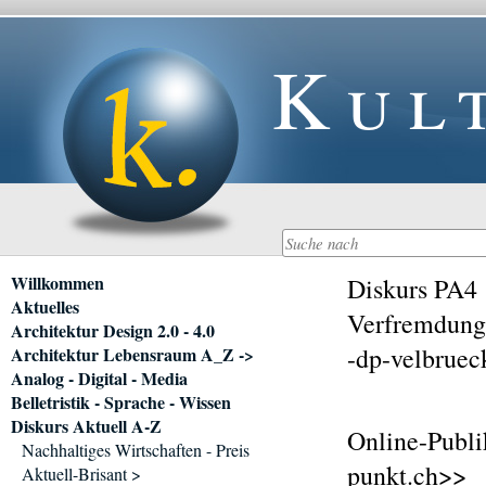
Kul
Navigation
Willkommen
Diskurs PA4
überspringen
Aktuelles
Verfremdungs
Architektur Design 2.0 - 4.0
-dp-velbruec
Architektur Lebensraum A_Z ->
Analog - Digital - Media
Belletristik - Sprache - Wissen
Diskurs Aktuell A-Z
Online-Publi
Nachhaltiges Wirtschaften - Preis
punkt.ch>>
Aktuell-Brisant >