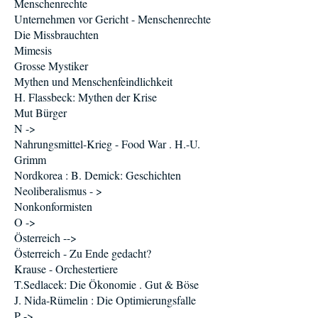
Menschenrechte
Unternehmen vor Gericht - Menschenrechte
Die Missbrauchten
Mimesis
Grosse Mystiker
Mythen und Menschenfeindlichkeit
H. Flassbeck: Mythen der Krise
Mut Bürger
N ->
Nahrungsmittel-Krieg - Food War . H.-U.
Grimm
Nordkorea : B. Demick: Geschichten
Neoliberalismus - >
Nonkonformisten
O ->
Österreich -->
Österreich - Zu Ende gedacht?
Krause - Orchestertiere
T.Sedlacek: Die Ökonomie . Gut & Böse
J. Nida-Rümelin : Die Optimierungsfalle
P ->