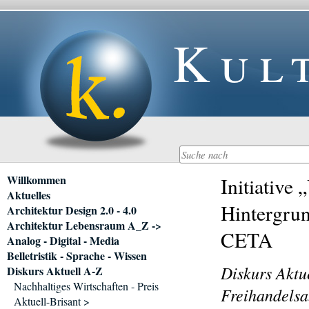
Kul
Navigation
Willkommen
Initiative
überspringen
Aktuelles
Hintergru
Architektur Design 2.0 - 4.0
Architektur Lebensraum A_Z ->
CETA
Analog - Digital - Media
Belletristik - Sprache - Wissen
Diskurs Aktu
Diskurs Aktuell A-Z
Nachhaltiges Wirtschaften - Preis
Freihandel
Aktuell-Brisant >