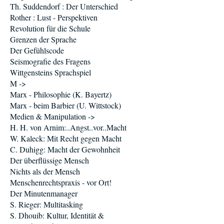
Th. Suddendorf : Der Unterschied
Rother : Lust - Perspektiven
Revolution für die Schule
Grenzen der Sprache
Der Gefühlscode
Seismografie des Fragens
Wittgensteins Sprachspiel
M ->
Marx - Philosophie (K. Bayertz)
Marx - beim Barbier (U. Wittstock)
Medien & Manipulation ->
H. H. von Arnim:..Angst..vor..Macht
W. Kaleck: Mit Recht gegen Macht
C. Duhigg: Macht der Gewohnheit
Der überflüssige Mensch
Nichts als der Mensch
Menschenrechtspraxis - vor Ort!
Der Minutenmanager
S. Rieger: Multitasking
S. Dhouib: Kultur, Identität &