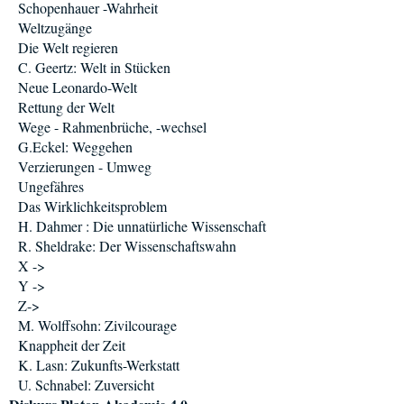
Schopenhauer -Wahrheit
Weltzugänge
Die Welt regieren
C. Geertz: Welt in Stücken
Neue Leonardo-Welt
Rettung der Welt
Wege - Rahmenbrüche, -wechsel
G.Eckel: Weggehen
Verzierungen - Umweg
Ungefähres
Das Wirklichkeitsproblem
H. Dahmer : Die unnatürliche Wissenschaft
R. Sheldrake: Der Wissenschaftswahn
X ->
Y ->
Z->
M. Wolffsohn: Zivilcourage
Knappheit der Zeit
K. Lasn: Zukunfts-Werkstatt
U. Schnabel: Zuversicht