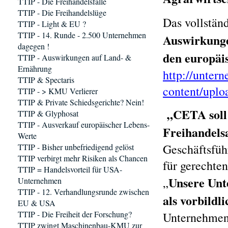
TTIP - Die Freihandelsfalle
TTIP - Die Freihandelslüge
Das vollstän
TTIP - Light & EU ?
TTIP - 14. Runde - 2.500 Unternehmen
Auswirkunge
dagegen !
den europäi
TTIP - Auswirkungen auf Land- &
Ernährung
http://unter
TTIP & Spectaris
content/upl
TTIP - > KMU Verlierer
TTIP & Private Schiedsgerichte? Nein!
„CETA soll 
TTIP & Glyphosat
TTIP - Ausverkauf europäischer Lebens-
Freihandels
Werte
Geschäftsfüh
TTIP - Bisher unbefriedigend gelöst
TTIP verbirgt mehr Risiken als Chancen
für gerechte
TTIP = Handelsvorteil für USA-
Unsere Unt
„
Unternehmen
TTIP - 12. Verhandlungsrunde zwischen
als vorbildli
EU & USA
TTIP - Die Freiheit der Forschung?
Unternehmen 
TTIP zwingt Maschinenbau-KMU zur