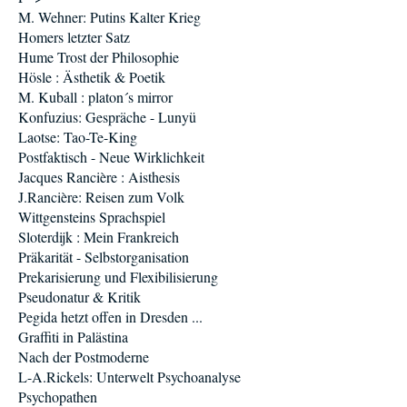
M. Wehner: Putins Kalter Krieg
Homers letzter Satz
Hume Trost der Philosophie
Hösle : Ästhetik & Poetik
M. Kuball : platon´s mirror
Konfuzius: Gespräche - Lunyü
Laotse: Tao-Te-King
Postfaktisch - Neue Wirklichkeit
Jacques Rancière : Aisthesis
J.Rancière: Reisen zum Volk
Wittgensteins Sprachspiel
Sloterdijk : Mein Frankreich
Präkarität - Selbstorganisation
Prekarisierung und Flexibilisierung
Pseudonatur & Kritik
Pegida hetzt offen in Dresden ...
Graffiti in Palästina
Nach der Postmoderne
L-A.Rickels: Unterwelt Psychoanalyse
Psychopathen