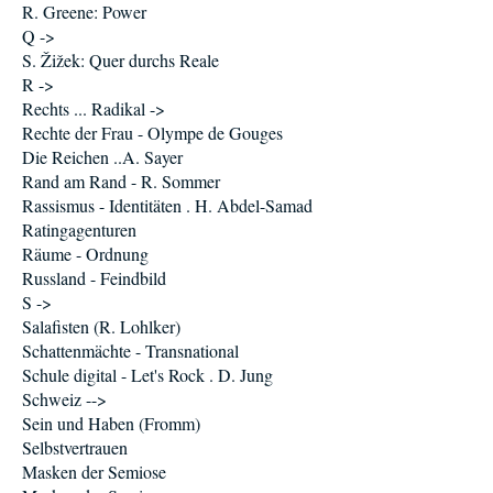
R. Greene: Power
Q ->
S. Žižek: Quer durchs Reale
R ->
Rechts ... Radikal ->
Rechte der Frau - Olympe de Gouges
Die Reichen ..A. Sayer
Rand am Rand - R. Sommer
Rassismus - Identitäten . H. Abdel-Samad
Ratingagenturen
Räume - Ordnung
Russland - Feindbild
S ->
Salafisten (R. Lohlker)
Schattenmächte - Transnational
Schule digital - Let's Rock . D. Jung
Schweiz -->
Sein und Haben (Fromm)
Selbstvertrauen
Masken der Semiose