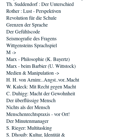
Th. Suddendorf : Der Unterschied
Rother : Lust - Perspektiven
Revolution für die Schule
Grenzen der Sprache
Der Gefühlscode
Seismografie des Fragens
Wittgensteins Sprachspiel
M ->
Marx - Philosophie (K. Bayertz)
Marx - beim Barbier (U. Wittstock)
Medien & Manipulation ->
H. H. von Arnim:..Angst..vor..Macht
W. Kaleck: Mit Recht gegen Macht
C. Duhigg: Macht der Gewohnheit
Der überflüssige Mensch
Nichts als der Mensch
Menschenrechtspraxis - vor Ort!
Der Minutenmanager
S. Rieger: Multitasking
S. Dhouib: Kultur, Identität &