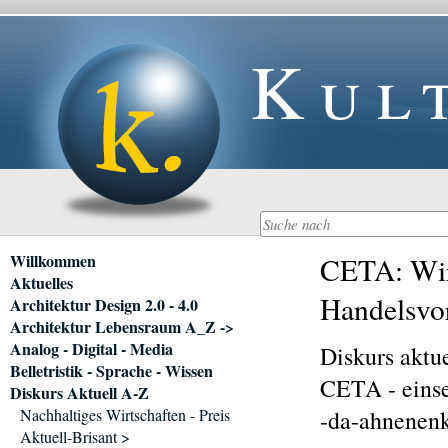
Kul
Navigation
Willkommen
CETA: Wirt
überspringen
Aktuelles
Handelsvor
Architektur Design 2.0 - 4.0
Architektur Lebensraum A_Z ->
Analog - Digital - Media
Diskurs aktu
Belletristik - Sprache - Wissen
CETA - einse
Diskurs Aktuell A-Z
Nachhaltiges Wirtschaften - Preis
-da-ahnenenk
Aktuell-Brisant >