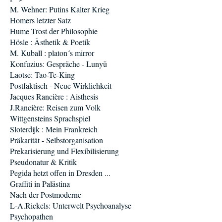
M. Wehner: Putins Kalter Krieg
Homers letzter Satz
Hume Trost der Philosophie
Hösle : Ästhetik & Poetik
M. Kuball : platon´s mirror
Konfuzius: Gespräche - Lunyü
Laotse: Tao-Te-King
Postfaktisch - Neue Wirklichkeit
Jacques Rancière : Aisthesis
J.Rancière: Reisen zum Volk
Wittgensteins Sprachspiel
Sloterdijk : Mein Frankreich
Präkarität - Selbstorganisation
Prekarisierung und Flexibilisierung
Pseudonatur & Kritik
Pegida hetzt offen in Dresden ...
Graffiti in Palästina
Nach der Postmoderne
L-A.Rickels: Unterwelt Psychoanalyse
Psychopathen