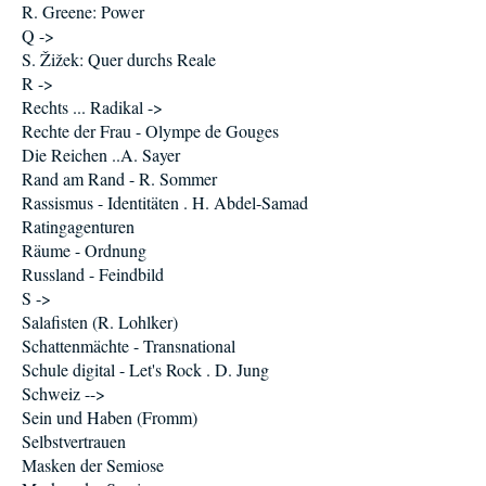
R. Greene: Power
Q ->
S. Žižek: Quer durchs Reale
R ->
Rechts ... Radikal ->
Rechte der Frau - Olympe de Gouges
Die Reichen ..A. Sayer
Rand am Rand - R. Sommer
Rassismus - Identitäten . H. Abdel-Samad
Ratingagenturen
Räume - Ordnung
Russland - Feindbild
S ->
Salafisten (R. Lohlker)
Schattenmächte - Transnational
Schule digital - Let's Rock . D. Jung
Schweiz -->
Sein und Haben (Fromm)
Selbstvertrauen
Masken der Semiose