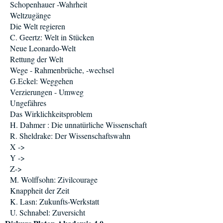
Schopenhauer -Wahrheit
Weltzugänge
Die Welt regieren
C. Geertz: Welt in Stücken
Neue Leonardo-Welt
Rettung der Welt
Wege - Rahmenbrüche, -wechsel
G.Eckel: Weggehen
Verzierungen - Umweg
Ungefähres
Das Wirklichkeitsproblem
H. Dahmer : Die unnatürliche Wissenschaft
R. Sheldrake: Der Wissenschaftswahn
X ->
Y ->
Z->
M. Wolffsohn: Zivilcourage
Knappheit der Zeit
K. Lasn: Zukunfts-Werkstatt
U. Schnabel: Zuversicht