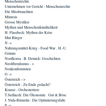
Menschenrechte
Unternehmen vor Gericht - Menschenrechte
Die Missbrauchten
Mimesis
Grosse Mystiker
Mythen und Menschenfeindlichkeit
H. Flassbeck: Mythen der Krise
Mut Bürger
N ->
Nahrungsmittel-Krieg - Food War . H.-U.
Grimm
Nordkorea : B. Demick: Geschichten
Neoliberalismus - >
Nonkonformisten
O ->
Österreich -->
Österreich - Zu Ende gedacht?
Krause - Orchestertiere
T.Sedlacek: Die Ökonomie . Gut & Böse
J. Nida-Rümelin : Die Optimierungsfalle
P ->