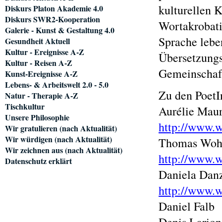
kulturellen 
Diskurs Platon Akademie 4.0
Diskurs SWR2-Kooperation
Wortakrobati
Galerie - Kunst & Gestaltung 4.0
Sprache lebe
Gesundheit Aktuell
Kultur - Ereignisse A-Z
Übersetzungs
Kultur - Reisen A-Z
Gemeinschaft
Kunst-Ereignisse A-Z
Lebens- & Arbeitswelt 2.0 - 5.0
Zu den PoetI
Natur - Therapie A-Z
Tischkultur
Aurélie Maur
Unsere Philosophie
http://www.w
Wir gratulieren (nach Aktualität)
Wir würdigen (nach Aktualität)
Thomas Wohl
Wir zeichnen aus (nach Aktualität)
http://www.w
Datenschutz erklärt
Daniela Dan
http://www.w
Daniel Falb