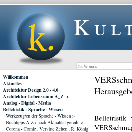
Kul
Navigation
Willkommen
VERSschm
überspringen
Aktuelles
Herausgebe
Architektur Design 2.0 - 4.0
Architektur Lebensraum A_Z ->
Analog - Digital - Media
Belletristik - Sprache - Wissen
Werkzeug/en der Sprache - Wissen >
Belletristik
Buchtipps A-Z / nach Aktualität gereiht >
VERSschmugg
Corona - Comic . Vervirte Zeiten . R. König