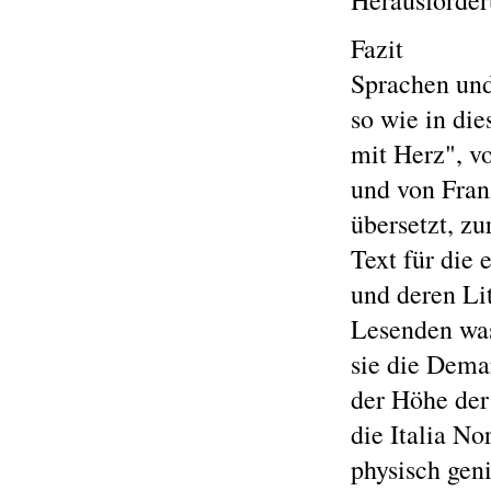
Herausforder
Fazit
Sprachen und 
so wie in die
mit Herz", v
und von Fra
übersetzt, zu
Text für die
und deren Li
Lesenden was
sie die Demar
der Höhe der
die Italia No
physisch gen