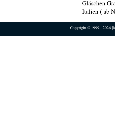
Gläschen Gra
Italien ( ab
Copyright © 1999 - 2026 [ku