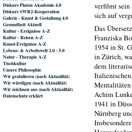
verfilmt sein
Diskurs Platon Akademie 4.0
Diskurs SWR2-Kooperation
sich auf ver
Galerie - Kunst & Gestaltung 4.0
Gesundheit Aktuell
Das Überset
Kultur - Ereignisse A-Z
Franziska Bol
Kultur - Reisen A-Z
Kunst-Ereignisse A-Z
1954 in St. G
Lebens- & Arbeitswelt 2.0 - 5.0
in Zürich, w
Natur - Therapie A-Z
Tischkultur
dem literari
Unsere Philosophie
Italienischen
Wir gratulieren (nach Aktualität)
Wir würdigen (nach Aktualität)
Mentalitäten
Wir zeichnen aus (nach Aktualität)
Achim Lunke
Datenschutz erklärt
1941 in Düsse
Nürnberg und
Insbesondere 