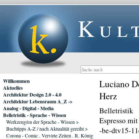
Kul
Navigation
Willkommen
Luciano De
überspringen
Aktuelles
Herz
Architektur Design 2.0 - 4.0
Architektur Lebensraum A_Z ->
Analog - Digital - Media
Belletristik
Belletristik - Sprache - Wissen
Espresso mit 
Werkzeug/en der Sprache - Wissen >
Buchtipps A-Z / nach Aktualität gereiht >
-be-dtv15-11
Corona - Comic . Vervirte Zeiten . R. König