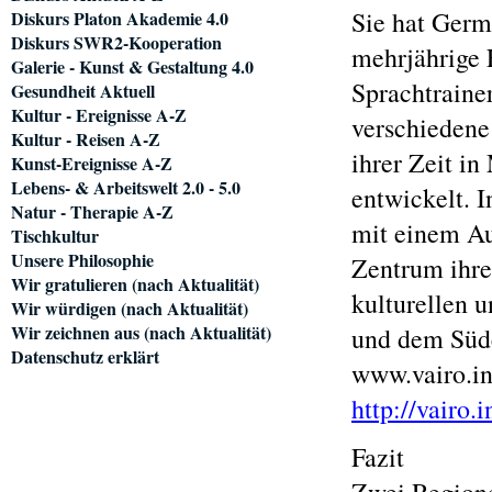
Sie hat Germ
Diskurs Platon Akademie 4.0
Diskurs SWR2-Kooperation
mehrjährige E
Galerie - Kunst & Gestaltung 4.0
Sprachtrainer
Gesundheit Aktuell
Kultur - Ereignisse A-Z
verschiedene 
Kultur - Reisen A-Z
ihrer Zeit in
Kunst-Ereignisse A-Z
Lebens- & Arbeitswelt 2.0 - 5.0
entwickelt. I
Natur - Therapie A-Z
mit einem Au
Tischkultur
Unsere Philosophie
Zentrum ihres
Wir gratulieren (nach Aktualität)
kulturellen 
Wir würdigen (nach Aktualität)
Wir zeichnen aus (nach Aktualität)
und dem Süde
Datenschutz erklärt
www.vairo.in
http://vairo.i
Fazit