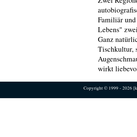
Zwei Regione
autobiografi
Familiär und
Lebens" zwei
Ganz natürli
Tischkultur,
Augenschmaus
wirkt liebevo
Copyright © 1999 - 2026 [ku