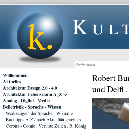
Kul
Navigation
Willkommen
Robert Bur
überspringen
Aktuelles
und Deifl 
Architektur Design 2.0 - 4.0
Architektur Lebensraum A_Z ->
Analog - Digital - Media
Belletristik - Sprache - Wissen
Werkzeug/en der Sprache - Wissen >
Buchtipps A-Z / nach Aktualität gereiht >
Corona - Comic . Vervirte Zeiten . R. König