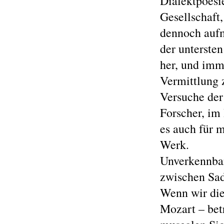
Dialektpoesi
Gesellschaft,
dennoch aufm
der unterste
her, und imm
Vermittlung 
Versuche der
Forscher, im 
es auch für 
Werk.
Unverkennbar 
zwischen Sad
Wenn wir die
Mozart – bet