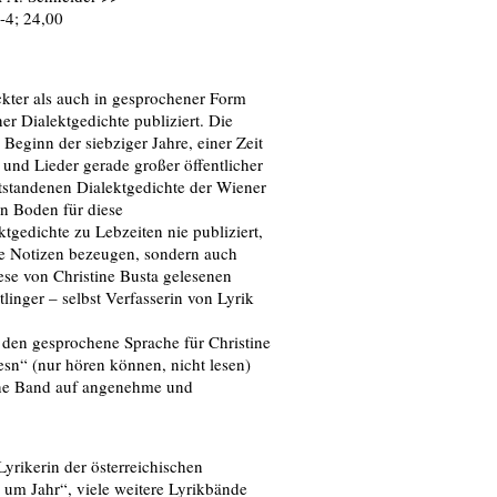
-4; 24,00
ckter als auch in gesprochener Form
r Dialektgedichte publiziert. Die
eginn der siebziger Jahre, einer Zeit
 und Lieder gerade großer öffentlicher
entstandenen Dialektgedichte der Wiener
n Boden für diese
tgedichte zu Lebzeiten nie publiziert,
de Notizen bezeugen, sondern auch
se von Christine Busta gelesenen
linger – selbst Verfasserin von Lyrik
, den gesprochene Sprache für Christine
esn“ (nur hören können, nicht lesen)
ene Band auf angenehme und
yrikerin der österreichischen
r um Jahr“, viele weitere Lyrikbände