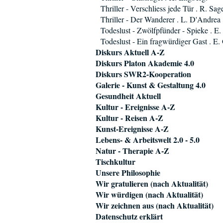
Thriller - Verschliess jede Tür . R. Sag
Thriller - Der Wanderer . L. D'Andrea
Todeslust - Zwölfpfünder - Spieke . E
Todeslust - Ein fragwürdiger Gast . E.
Diskurs Aktuell A-Z
Diskurs Platon Akademie 4.0
Diskurs SWR2-Kooperation
Galerie - Kunst & Gestaltung 4.0
Gesundheit Aktuell
Kultur - Ereignisse A-Z
Kultur - Reisen A-Z
Kunst-Ereignisse A-Z
Lebens- & Arbeitswelt 2.0 - 5.0
Natur - Therapie A-Z
Tischkultur
Unsere Philosophie
Wir gratulieren (nach Aktualität)
Wir würdigen (nach Aktualität)
Wir zeichnen aus (nach Aktualität)
Datenschutz erklärt