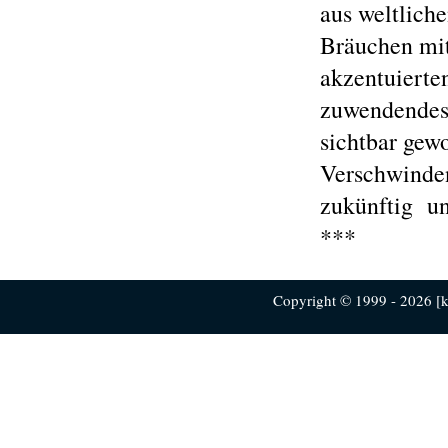
aus weltliche
Bräuchen mit
akzentuierte
zuwendendes 
sichtbar gewo
Verschwinden
zukünftig un
***
Copyright © 1999 - 2026 [ku