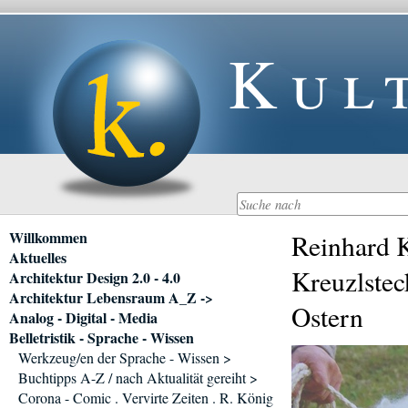
Kul
Navigation
Willkommen
Reinhard 
überspringen
Aktuelles
Kreuzlstec
Architektur Design 2.0 - 4.0
Architektur Lebensraum A_Z ->
Ostern
Analog - Digital - Media
Belletristik - Sprache - Wissen
Werkzeug/en der Sprache - Wissen >
Buchtipps A-Z / nach Aktualität gereiht >
Corona - Comic . Vervirte Zeiten . R. König