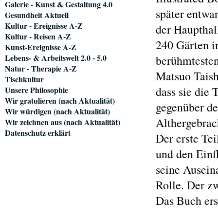
Galerie - Kunst & Gestaltung 4.0
später entwar
Gesundheit Aktuell
Kultur - Ereignisse A-Z
der Haupthall
Kultur - Reisen A-Z
240 Gärten i
Kunst-Ereignisse A-Z
Lebens- & Arbeitswelt 2.0 - 5.0
berühmtesten
Natur - Therapie A-Z
Matsuo Taish
Tischkultur
dass sie die 
Unsere Philosophie
Wir gratulieren (nach Aktualität)
gegenüber de
Wir würdigen (nach Aktualität)
Althergebrac
Wir zeichnen aus (nach Aktualität)
Datenschutz erklärt
Der erste Te
und den Einf
seine Ausein
Rolle. Der zw
Das Buch ers