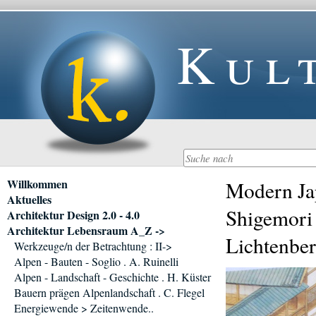
Kul
Navigation
Willkommen
Modern Jap
überspringen
Aktuelles
Shigemori 
Architektur Design 2.0 - 4.0
Architektur Lebensraum A_Z ->
Lichtenbe
Werkzeuge/n der Betrachtung : II->
Alpen - Bauten - Soglio . A. Ruinelli
Alpen - Landschaft - Geschichte . H. Küster
Bauern prägen Alpenlandschaft . C. Flegel
Energiewende > Zeitenwende..