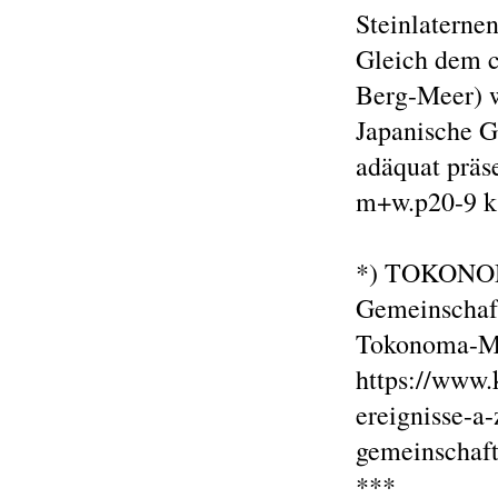
Steinlaterne
Gleich dem c
Berg-Meer) 
Japanische G
adäquat präse
m+w.p20-9 k
*) TOKONOMA
Gemeinschaft
Tokonoma-Ma
https://www.k
ereignisse-
gemeinschaft
***