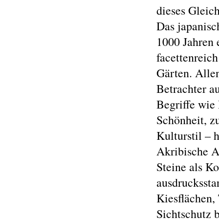
dieses Gleich
Das japanisc
1000 Jahren 
facettenreic
Gärten. Alle
Betrachter au
Begriffe wie 
Schönheit, z
Kulturstil – 
Akribische A
Steine als K
ausdrucksstar
Kiesflächen,
Sichtschutz 