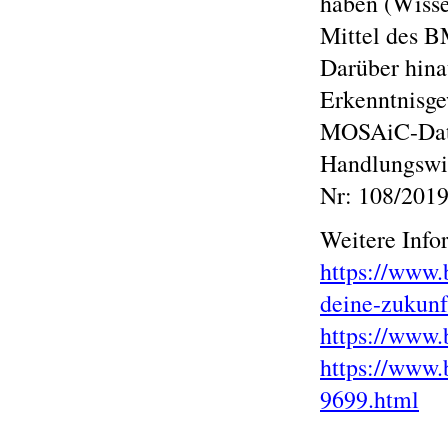
haben (Wisse
Mittel des B
Darüber hina
Erkenntnisg
MOSAiC-Date
Handlungswis
Nr: 108/2019
Weitere Info
https://www.
deine-zukunf
https://www.
https://www.
9699.html