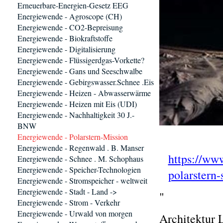
Erneuerbare-Energien-Gesetz EEG
Energiewende - Agroscope (CH)
Energiewende - CO2-Bepreisung
Energiewende - Biokraftstoffe
Energiewende - Digitalisierung
Energiewende - Flüssigerdgas-Vorkette?
Energiewende - Gans und Seeschwalbe
Energiewende - Gebirgswasser.Schnee .Eis
Energiewende - Heizen - Abwasserwärme
Energiewende - Heizen mit Eis (UDI)
Energiewende - Nachhaltigkeit 30 J.-
BNW
Energiewende - Polarstern-Mission
Energiewende - Regenwald . B. Manser
https://www
Energiewende - Schnee . M. Schophaus
Energiewende - Speicher-Technologien
polarstern-
Energiewende - Stromspeicher - weltweit
Energiewende - Stadt - Land ->
"
Energiewende - Strom - Verkehr
Energiewende - Urwald von morgen
Architektur