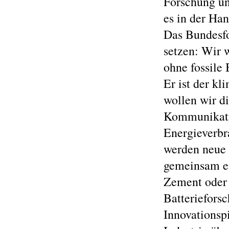
Forschung un
es in der Han
Das Bundesf
setzen: Wir w
ohne fossile 
Er ist der k
wollen wir d
Kommunikati
Energieverbr
werden neue 
gemeinsam en
Zement oder 
Batterieforsc
Innovationspi