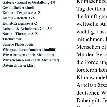
Klimaschutz 
Galerie - Kunst & Gestaltung 4.0
Gesundheit Aktuell
Tag deutlich 
Kultur - Ereignisse A-Z
die künftige
Kultur - Reisen A-Z
weltweite Auf
Kunst-Ereignisse A-Z
Lebens- & Arbeitswelt 2.0 - 5.0
wichtig, das
Natur - Therapie A-Z
mitnehmen. D
Tischkultur
Unsere Philosophie
Menschen oft 
Wir gratulieren (nach Aktualität)
Mit den Besc
Wir würdigen (nach Aktualität)
Wir zeichnen aus (nach Aktualität)
die Förderun
Datenschutz erklärt
forcieren kö
Klimawandels
Arbeitsplätz
deutschen Wi
Dabei gilt: J