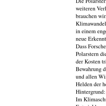
Die Polarste
weiteren Ver
brauchen wir
Klimawandels
in einem eng
neue Erkenntn
Dass Forsche
Polarstern d
der Kosten t
Bewahrung de
und allen Wi
Helden der h
Hintergrund:
Im Klimasch