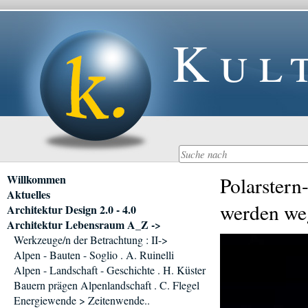
Kul
Navigation
Willkommen
Polarstern
überspringen
Aktuelles
werden we
Architektur Design 2.0 - 4.0
Architektur Lebensraum A_Z ->
Werkzeuge/n der Betrachtung : II->
Alpen - Bauten - Soglio . A. Ruinelli
Alpen - Landschaft - Geschichte . H. Küster
Bauern prägen Alpenlandschaft . C. Flegel
Energiewende > Zeitenwende..