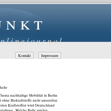
unkt
nlinejournal
Navigation
Kontakt
Impressum
überspringen
rkehr
hema nachhaltige Mobilität in Berlin.
 ohne Biokraftstoffe nicht umsetzbar.
erten Kraftstoffen wird Deutschland
nstaltung „Welche Rolle spielen