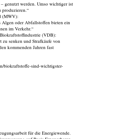
er – genutzt werden. Umso wichtiger ist
u produzieren.“
nd (MWV):
s Algen oder Abfallstoffen bieten ein
onen im Verkehr.“
iokraftstoffindustrie (VDB):
t zu senken und Strafkäufe von
 den kommenden Jahren fast
/biokraftstoffe-sind-wichtigster-
zeugungsarbeit für die Energiewende.