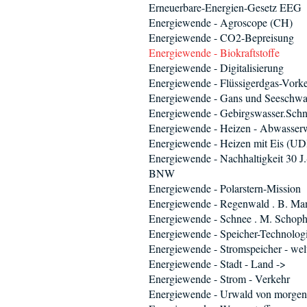
Erneuerbare-Energien-Gesetz EEG
Energiewende - Agroscope (CH)
Energiewende - CO2-Bepreisung
Energiewende - Biokraftstoffe
Energiewende - Digitalisierung
Energiewende - Flüssigerdgas-Vorke
Energiewende - Gans und Seeschwa
Energiewende - Gebirgswasser.Schn
Energiewende - Heizen - Abwasse
Energiewende - Heizen mit Eis (UD
Energiewende - Nachhaltigkeit 30 J.
BNW
Energiewende - Polarstern-Mission
Energiewende - Regenwald . B. Ma
Energiewende - Schnee . M. Schop
Energiewende - Speicher-Technolog
Energiewende - Stromspeicher - wel
Energiewende - Stadt - Land ->
Energiewende - Strom - Verkehr
Energiewende - Urwald von morgen