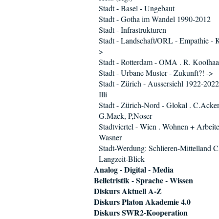
Stadt - Basel - Ungebaut
Stadt - Gotha im Wandel 1990-2012
Stadt - Infrastrukturen
Stadt - Landschaft/ORL - Empathie - K
>
Stadt - Rotterdam - OMA . R. Koolhaa
Stadt - Urbane Muster - Zukunft?! ->
Stadt - Zürich - Aussersiehl 1922-2022
Illi
Stadt - Zürich-Nord - Glokal . C.Acker
G.Mack, P,Noser
Stadtviertel - Wien . Wohnen + Arbeit
Wasner
Stadt-Werdung: Schlieren-Mittelland 
Langzeit-Blick
Analog - Digital - Media
Belletristik - Sprache - Wissen
Diskurs Aktuell A-Z
Diskurs Platon Akademie 4.0
Diskurs SWR2-Kooperation