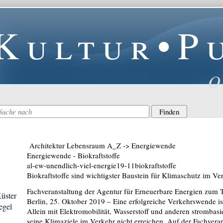
Kultur•P
O
Architektur Lebensraum A_Z -> Energiewende
Energiewende - Biokraftstoffe
al-ew-unendlich-viel-energie19-11biokraftstoffe
Biokraftstoffe sind wichtigster Baustein für Klimaschutz im Ve
Fachveranstaltung der Agentur für Erneuerbare Energien zum T
Küster
Berlin, 25. Oktober 2019 – Eine erfolgreiche Verkehrswende ist
egel
Allein mit Elektromobilität, Wasserstoff und anderen strombasi
seine Klimaziele im Verkehr nicht erreichen. Auf der Fachvera