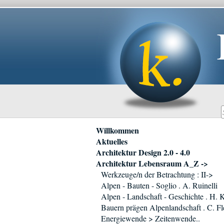
Navigation
Willkommen
überspringen
Aktuelles
Architektur Design 2.0 - 4.0
Architektur Lebensraum A_Z ->
Werkzeuge/n der Betrachtung : II->
Alpen - Bauten - Soglio . A. Ruinelli
Alpen - Landschaft - Geschichte . H. 
Bauern prägen Alpenlandschaft . C. Fl
Energiewende > Zeitenwende..