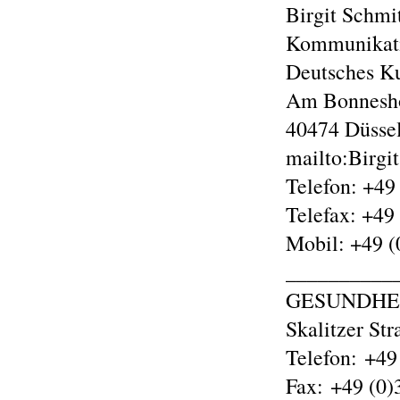
Birgit Schmi
Kommunikati
Deutsches Ku
Am Bonnesh
40474 Düsse
mailto:Birgi
Telefon: +49
Telefax: +49
Mobil: +49 (
__________
GESUNDHE
Skalitzer St
Telefon: +49
Fax: +49 (0)