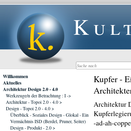
Kul
Navigation
Willkommen
Kupfer - E
überspringen
Aktuelles
Architekte
Architektur Design 2.0 - 4.0
Werkzeuge/n der Betrachtung : I ->
Architektur - Topoi 2.0 - 4.0 >
Architektur 
Design - Topoi 2.0 - 4.0 >
Kupferlegier
Überblick - Soziales Design - Glokal - Ein
Vermächtnis ISD (Berdel, Pruner, Seiter)
-ad-ah-coppe
Design - Produkt - 2.0 >