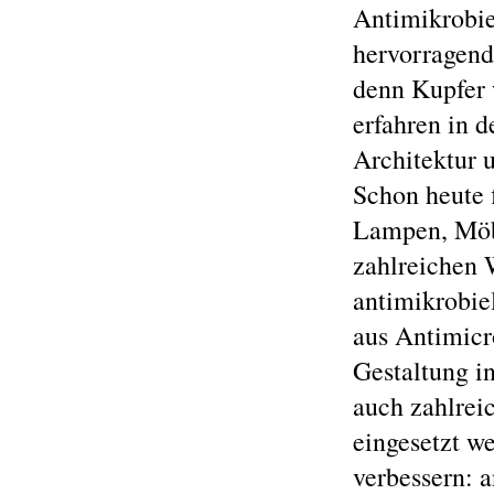
Antimikrobie
hervorragend 
denn Kupfer
erfahren in d
Architektur 
Schon heute 
Lampen, Möb
zahlreichen 
antimikrobie
aus Antimicr
Gestaltung in
auch zahlrei
eingesetzt w
verbessern: 