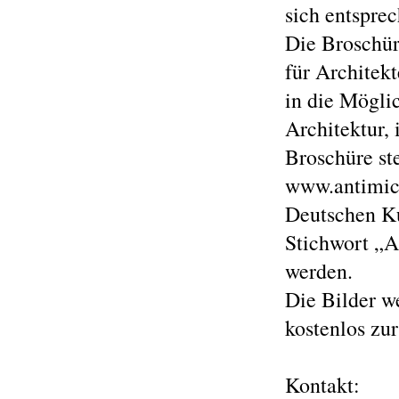
sich entsprec
Die Broschür
für Architek
in die Möglic
Architektur,
Broschüre st
www.antimicr
Deutschen Ku
Stichwort „A
werden.
Die Bilder w
kostenlos zur
Kontakt: