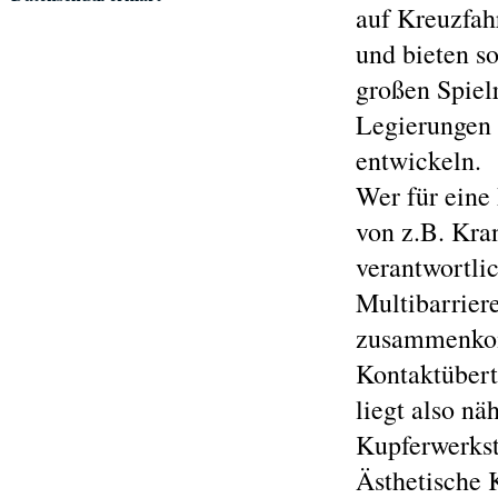
auf Kreuzfah
und bieten s
großen Spiel
Legierungen 
entwickeln.
Wer für eine
von z.B. Kra
verantwortlic
Multibarrier
zusammenkomm
Kontaktübert
liegt also nä
Kupferwerkst
Ästhetische 