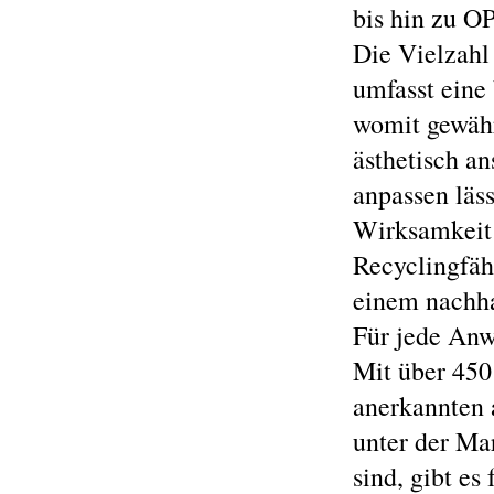
bis hin zu O
Die Vielzahl
umfasst eine 
womit gewähr
ästhetisch a
anpassen läss
Wirksamkeit 
Recyclingfäh
einem nachha
Für jede Anw
Mit über 45
anerkannten 
unter der M
sind, gibt es