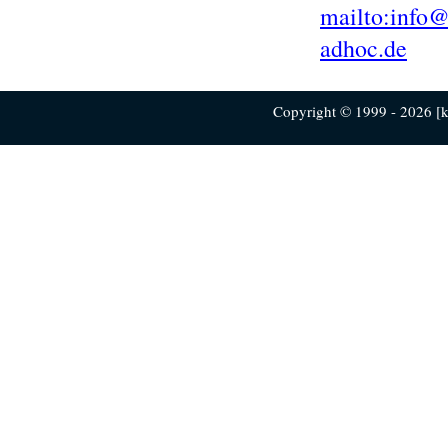
mailto:info@
adhoc.de
Copyright © 1999 - 2026 [ku